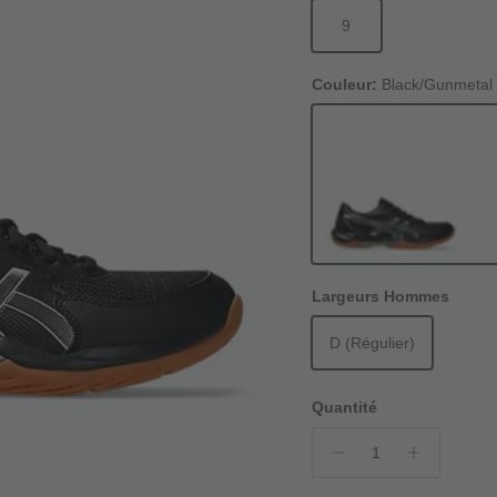
9
Couleur:
Black/Gunmetal
Black/Gunmetal
Largeurs Hommes
D (Régulier)
Quantité