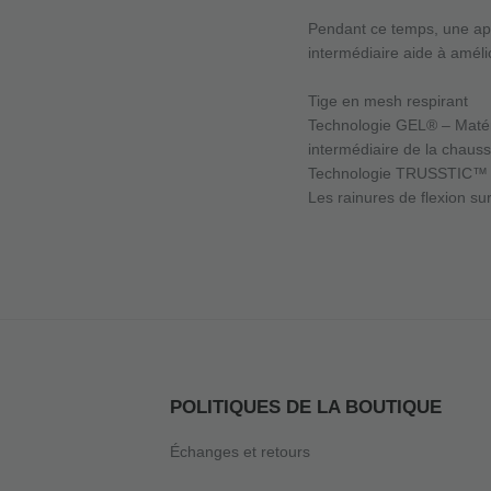
Pendant ce temps, une ap
intermédiaire aide à amélior
Tige en mesh respirant
Technologie GEL® – Matér
intermédiaire de la chauss
Technologie TRUSSTIC™ – 
Les rainures de flexion sur
POLITIQUES DE LA BOUTIQUE
Échanges et retours