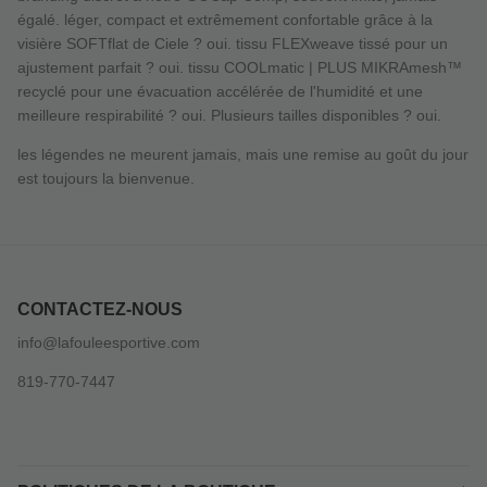
égalé. léger, compact et extrêmement confortable grâce à la
visière SOFTflat de Ciele ? oui. tissu FLEXweave tissé pour un
ajustement parfait ? oui. tissu COOLmatic | PLUS MIKRAmesh™
recyclé pour une évacuation accélérée de l'humidité et une
meilleure respirabilité ? oui. Plusieurs tailles disponibles ? oui.
les légendes ne meurent jamais, mais une remise au goût du jour
est toujours la bienvenue.
CONTACTEZ-NOUS
info@lafouleesportive.com
819-770-7447