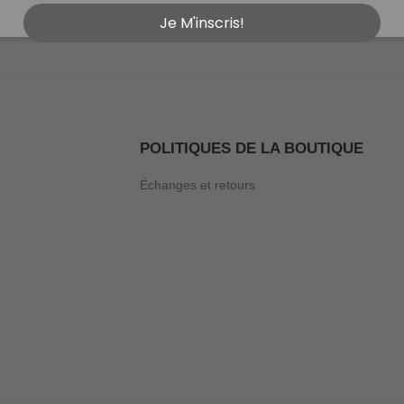
Je M'inscris!
POLITIQUES DE LA BOUTIQUE
Échanges et retours