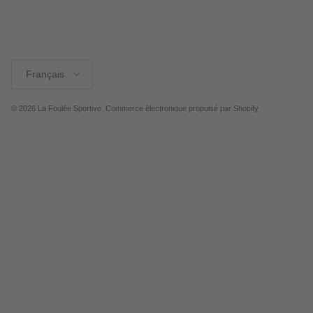
Langue
Français
© 2026
La Foulée Sportive
.
Commerce électronique propulsé par Shopify