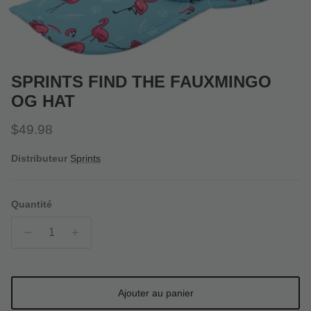
SPRINTS FIND THE FAUXMINGO
OG HAT
Prix habituel
$49.98
Distributeur
Sprints
Quantité
Ajouter au panier