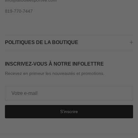
info@lafouleesportive.com
819-770-7447
POLITIQUES DE LA BOUTIQUE
INSCRIVEZ-VOUS À NOTRE INFOLETTRE
Recevez en primeur les nouveautés et promotions.
S’inscrire