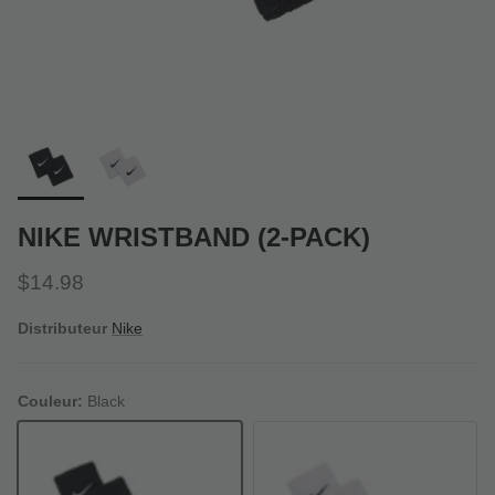
NIKE WRISTBAND (2-PACK)
Prix habituel
$14.98
Distributeur
Nike
Couleur:
Black