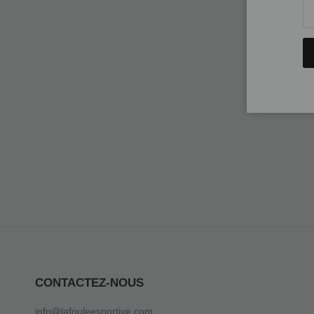
CONTACTEZ-NOUS
info@lafouleesportive.com