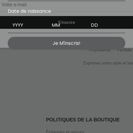
Ajoutez une touche d'audac
Date de naissance
Que vous soyez en pleine c
S’inscrire
**Pourquoi vous allez l'ador
- **Design original :** Le 
Je M'inscris!
- **Confort incomparable :
- **Polyvalente :** Parfai
POLITIQUES DE LA BOUTIQUE
Échanges et retours