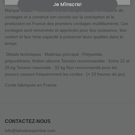
Je M'inscris!
Marque leader : Tecnifibre est la marque leader en matière de
cordages et a construit son succès sur la conception et la
production en France des premiers cordages multifilaments. Ces
cordages sont renommés et appréciés pour leur puissance, leur
confort et leur forte capacité à préserver leurs qualités dans le
temps.
Détails techniques : Matériau principal : Polyamide,
polyuréthane, finition silicone Tension recommandée : Entre 22 et
25 kg Tension maximale : 32 kg Non recommandé pour les
joueurs cassant fréquemment les cordes : (< 10 heures de jeu)
Corde fabriquée en France
CONTACTEZ-NOUS
info@lafouleesportive.com