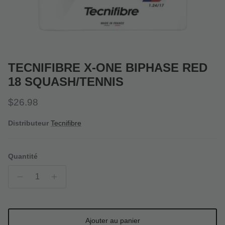
TECNIFIBRE X-ONE BIPHASE RED
18 SQUASH/TENNIS
Prix habituel
$26.98
Distributeur
Tecnifibre
Quantité
Ajouter au panier